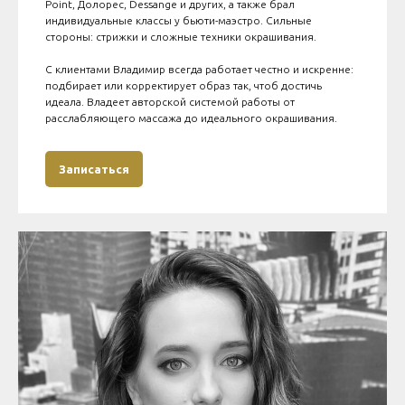
Point, Долорес, Dessange и других, а также брал
индивидуальные классы у бьюти-маэстро. Сильные
стороны: стрижки и сложные техники окрашивания.
С клиентами Владимир всегда работает честно и искренне:
подбирает или корректирует образ так, чтоб достичь
идеала. Владеет авторской системой работы от
расслабляющего массажа до идеального окрашивания.
Записаться