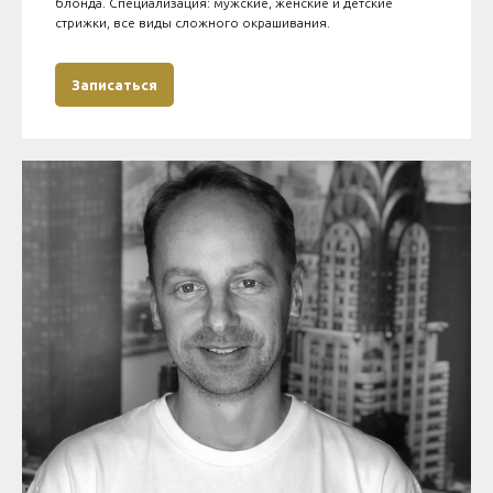
блонда. Специализация: мужские, женские и детские
стрижки, все виды сложного окрашивания.
Записаться