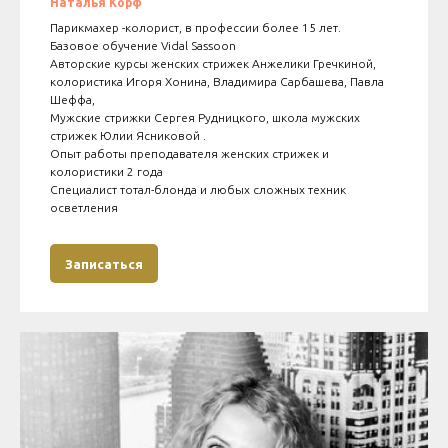
Наталья Корф
Парикмахер -колорист, в профессии более 15 лет.
Базовое обучение Vidal Sassoon
Авторские курсы женских стрижек Анжелики Гречкиной,
колористика Игоря Хонина, Владимира Сарбашева, Павла
Шеффа,
Мужские стрижки Сергея Рудницкого, школа мужских
стрижек Юлии Ясниковой .
Опыт работы преподавателя женских стрижек и
колористики 2 года
Специалист тотал-блонда и любых сложных техник
осветления
Записаться