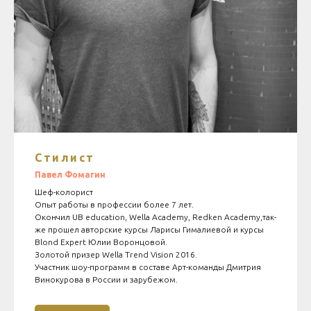
Стилист
Павел Фомагин
Шеф-колорист
Опыт работы в профессии более 7 лет.
Окончил UB education, Wella Academy, Redken Academy,так-
же прошел авторские курсы Ларисы Гималиевой и курсы
Blond Expert Юлии Воронцовой.
Золотой призер Wella Trend Vision 2016.
Участник шоу-программ в составе Арт-команды Дмитрия
Винокурова в России и зарубежом.