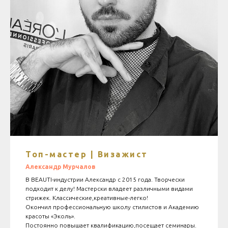
Топ-мастер | Визажист
Александр Мурчалов
В BEAUTI-индустрии Александр с 2015 года. Творчески
подходит к делу! Мастерски владеет различными видами
стрижек. Классические,креативные-легко!
Окончил профессиональную школу стилистов и Академию
красоты «Эколь».
Постоянно повышает квалификацию,посещает семинары.