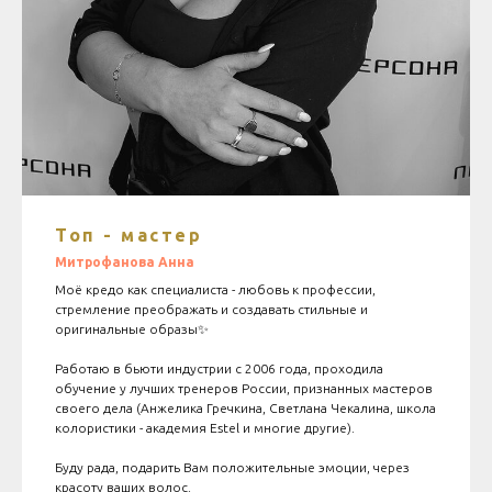
Топ - мастер
Митрофанова Анна
Моё кредо как специалиста - любовь к профессии,
стремление преображать и создавать стильные и
оригинальные образы✨
Работаю в бьюти индустрии с 2006 года, проходила
обучение у лучших тренеров России, признанных мастеров
своего дела (Анжелика Гречкина, Светлана Чекалина, школа
колористики - академия Estel и многие другие).
Буду рада, подарить Вам положительные эмоции, через
красоту ваших волос.