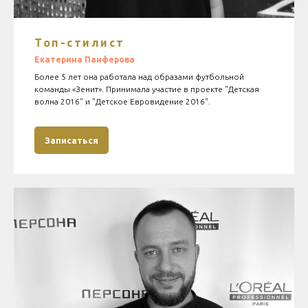
Топ-стилист
Екатерина
Панферова
Более 5 лет она работала над образами футбольной
команды «Зенит». Принимала участие в проекте "Детская
волна 2016" и "Детское Евровидение 2016".
Записаться