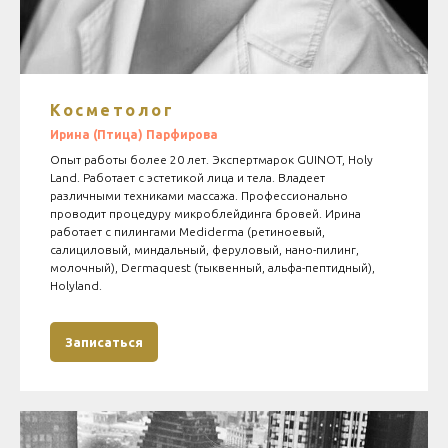
Косметолог
Ирина
(Птица)
Парфирова
Опыт работы более 20 лет. Экспертмарок GUINOT, Holy
Land. Работает с эстетикой лица и тела. Владеет
различными техниками массажа. Профессионально
проводит процедуру микроблейдинга бровей. Ирина
работает с пилингами Mediderma (ретиноевый,
салициловый, миндальный, феруловый, нано-пилинг,
молочный), Dermaquest (тыквенный, альфа-пептидный),
Holyland.
Записаться