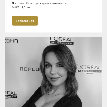
Дополнит Ваш образ крутым макияжем.
MAKEUP,Грим.
Записаться