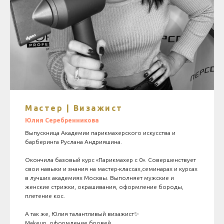
Мастер | Визажист
Юлия Серебренникова
Выпускница Академии парикмахерского искусства и
барберинга Руслана Андрияшина.
Окончила базовый курс «Парикмахер с 0». Совершенствует
свои навыки и знания на мастер-классах,семинарах и курсах
в лучших академиях Москвы. Выполняет мужские и
женские стрижки, окрашивания, оформление бороды,
плетение кос.
А так же, Юлия талантливый визажист✨
Makeup, оформление бровей.