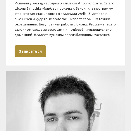
Испании у международного стилиста Antonio Corral Calero.
Школа Simushka «барбер прокачка». Закончила программу
«тренерская стажировка» в академии Wella. Знает все о
вьющихся и кудрявых волосах. Эксперт сложных техник
окрашивания. Безупречная работа с блонд. Расскажет все о
салонном уходе за волосами и подберёт индивидуально
домашний. Владеет мужским расслабляющим массажем.
Записаться