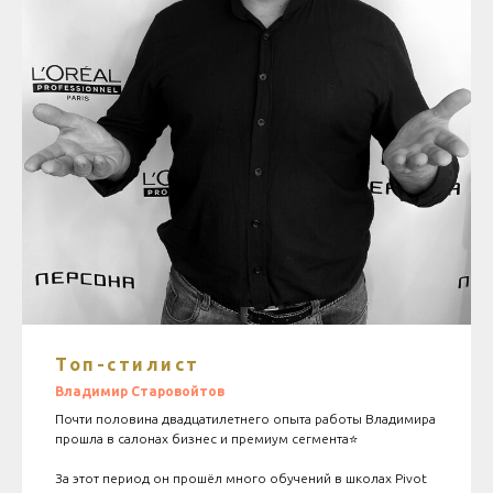
Топ-стилист
Владимир Старовойтов
Почти половина двадцатилетнего опыта работы Владимира
прошла в салонах бизнес и премиум сегмента⭐️
За этот период он прошёл много обучений в школах Pivot